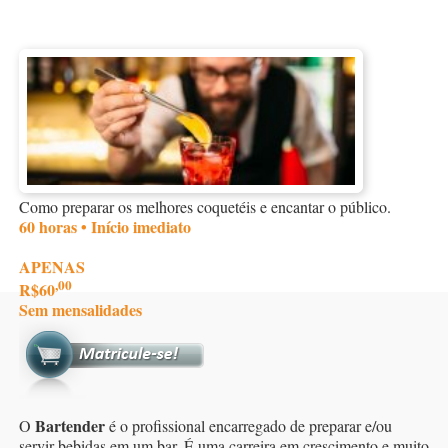
Como preparar os melhores coquetéis e encantar o público.
60 horas • Início imediato
APENAS
,00
R$60
Sem mensalidades
Bartender
O
é o profissional encarregado de preparar e/ou
servir bebidas em um bar. É uma carreira em crescimento e muito