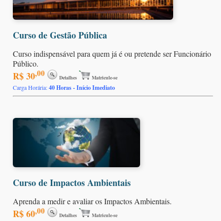
Curso de Gestão Pública
Curso indispensável para quem já é ou pretende ser Funcionário
Público.
,00
R$ 30
Detalhes
Matricule-se
Carga Horária:
40 Horas - Início Imediato
Curso de Impactos Ambientais
Aprenda a medir e avaliar os Impactos Ambientais.
,00
R$ 60
Detalhes
Matricule-se