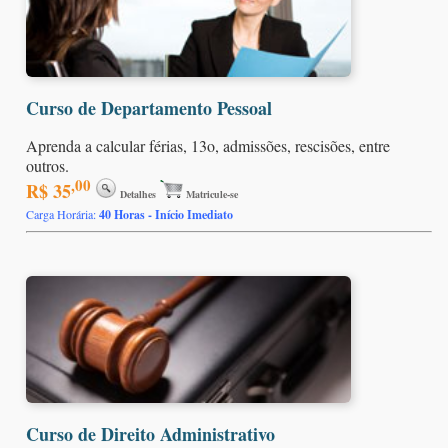
Curso de Departamento Pessoal
Aprenda a calcular férias, 13o, admissões, rescisões, entre
outros.
,00
R$ 35
Detalhes
Matricule-se
Carga Horária:
40 Horas - Início Imediato
Curso de Direito Administrativo