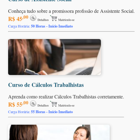
Conheça tudo sobre a promissora profissão de Assistente Social.
,00
R$ 45
Detalhes
Matricule-se
Carga Horária:
50 Horas - Início Imediato
Curso de Cálculos Trabalhistas
Aprenda como realizar Cálculos Trabalhistas corretamente.
,00
R$ 55
Detalhes
Matricule-se
Carga Horária:
55 Horas - Início Imediato