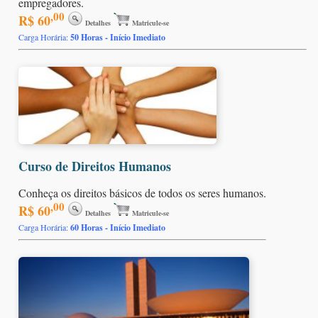
empregadores.
,00
R$ 60
Detalhes
Matricule-se
Carga Horária:
50 Horas - Início Imediato
Curso de Direitos Humanos
Conheça os direitos básicos de todos os seres humanos.
,00
R$ 60
Detalhes
Matricule-se
Carga Horária:
60 Horas - Início Imediato