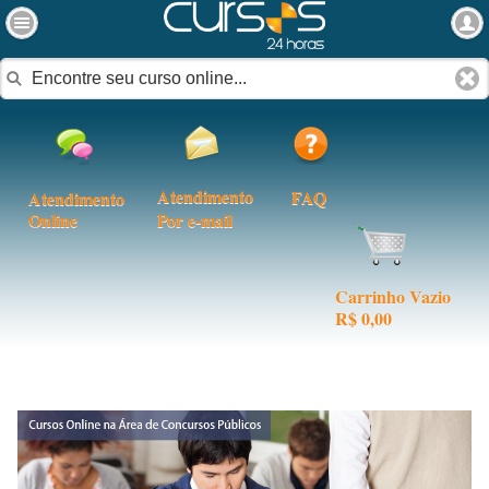
Atendimento
FAQ
Atendimento
Online
Por e-mail
Carrinho Vazio
R$ 0,00