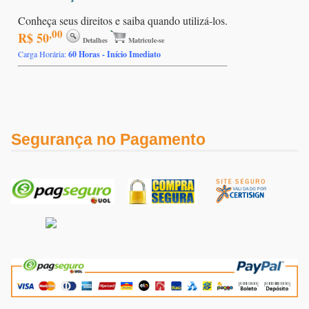
Conheça seus direitos e saiba quando utilizá-los.
,00
R$ 50
Detalhes
Matricule-se
Carga Horária:
60 Horas - Início Imediato
Segurança no Pagamento