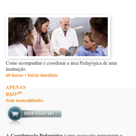
Como acompanhar e coordenar a área Pedagógica de uma
instituição.
60 horas • Início imediato
APENAS
,00
R$55
Sem mensalidades
Coordenação Pedagógica
A
é uma assessoria permanente e