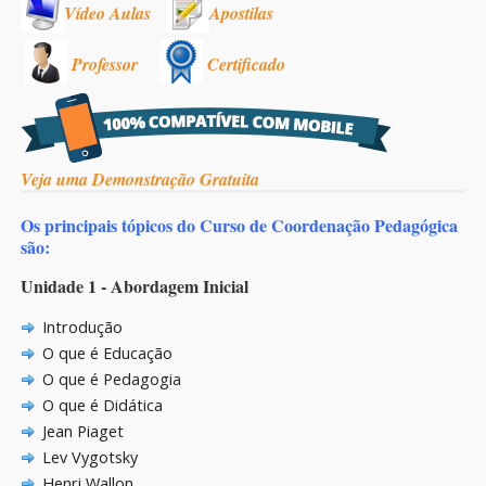
Vídeo Aulas
Apostilas
Professor
Certificado
Veja uma Demonstração Gratuita
Os principais tópicos do Curso de Coordenação Pedagógica
são:
Unidade 1 - Abordagem Inicial
Introdução
O que é Educação
O que é Pedagogia
O que é Didática
Jean Piaget
Lev Vygotsky
Henri Wallon