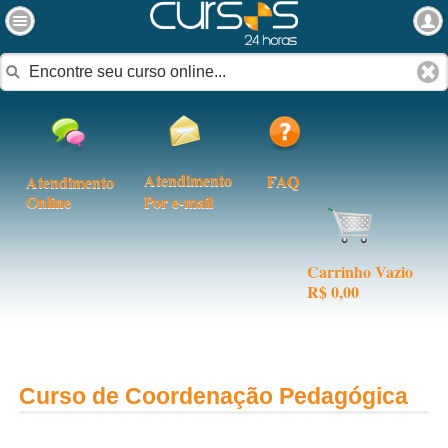
Atendimento
FAQ
Atendimento
Online
Por e-mail
Carrinho Vazio
R$ 0,00
Curso de Coordenação Pedagógica