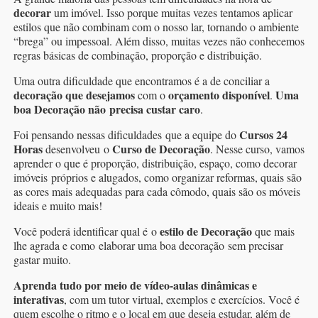
decorar
um imóvel. Isso porque muitas vezes tentamos aplicar
estilos que não combinam com o nosso lar, tornando o ambiente
“brega” ou impessoal. Além disso, muitas vezes não conhecemos
regras básicas de combinação, proporção e distribuição.
Uma outra dificuldade que encontramos é a de conciliar a
decoração que desejamos
orçamento disponível
Uma
com o
.
boa Decoração não precisa custar caro
.
Cursos 24
Foi pensando nessas dificuldades que a equipe do
Horas
Curso de Decoração
desenvolveu o
. Nesse curso, vamos
aprender o que é proporção, distribuição, espaço, como decorar
imóveis próprios e alugados, como organizar reformas, quais são
as cores mais adequadas para cada cômodo, quais são os móveis
ideais e muito mais!
estilo de Decoração
Você poderá identificar qual é o
que mais
lhe agrada e como elaborar uma boa decoração sem precisar
gastar muito.
Aprenda tudo por meio de vídeo-aulas dinâmicas e
interativas
, com um tutor virtual, exemplos e exercícios. Você é
quem escolhe o ritmo e o local em que deseja estudar, além de