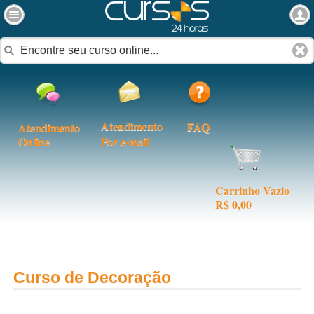
Atendimento
FAQ
Atendimento
Online
Por e-mail
Carrinho Vazio
R$ 0,00
Curso de Decoração