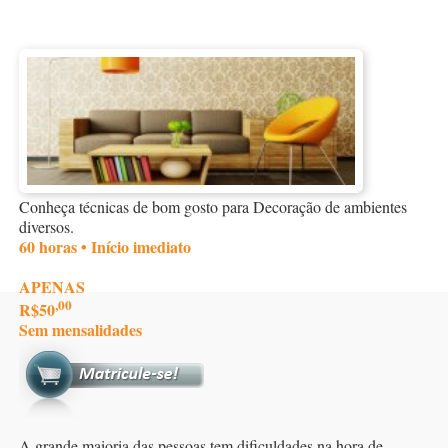
Conheça técnicas de bom gosto para Decoração de ambientes
diversos.
60 horas • Início imediato
APENAS
,00
R$50
Sem mensalidades
A grande maioria das pessoas tem dificuldades na hora de