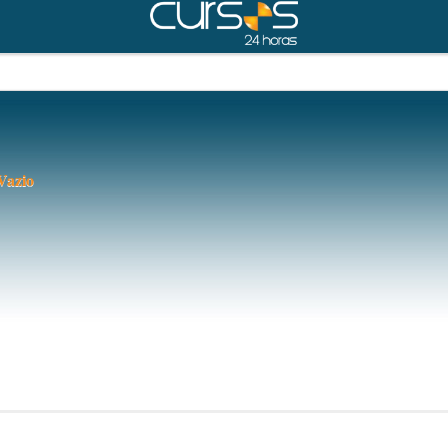
Vazio