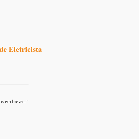
e Eletricista
os em breve..."