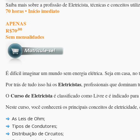
Saiba mais sobre a profissão de Eletricista, técnicas e conceitos utili
70 horas • Início imediato
APENAS
,00
R$70
Sem mensalidades
É difícil imaginar um mundo sem energia elétrica. Seja em casa, no t
Eletricistas
Por trás de tudo isso há os
, profissionais que dominam t
Curso de Eletricista
O
é classificado como Livre e é indicado para 
Neste curso, você conhecerá os principais conceitos de eletricidade, c
As Leis de Ohm;
Tipos de Condutores;
Distribuição de Circuitos;