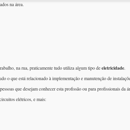
zados na área.
eletricidade
rabalho, na rua, praticamente tudo utiliza algum tipo de
.
udo o que está relacionado à implementação e manutenção de instalações
pessoas que desejam conhecer esta profissão ou para profissionais da á
ircuitos elétricos, e mais: