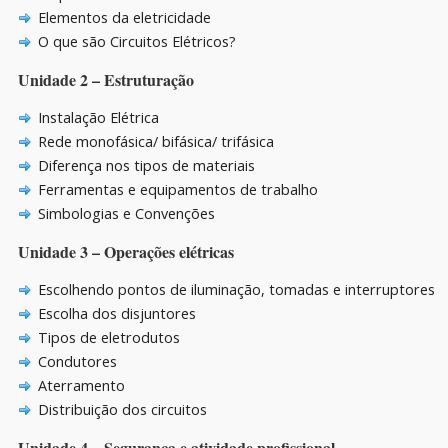
Elementos da eletricidade
O que são Circuitos Elétricos?
Unidade 2 – Estruturação
Instalação Elétrica
Rede monofásica/ bifásica/ trifásica
Diferença nos tipos de materiais
Ferramentas e equipamentos de trabalho
Simbologias e Convenções
Unidade 3 – Operações elétricas
Escolhendo pontos de iluminação, tomadas e interruptores
Escolha dos disjuntores
Tipos de eletrodutos
Condutores
Aterramento
Distribuição dos circuitos
Unidade 4 – Segurança e atividade profissional