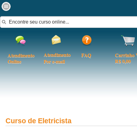
Atendimento
FAQ
Carrinho 
Atendimento
R$ 0,00
Online
Por e-mail
Curso de Eletricista