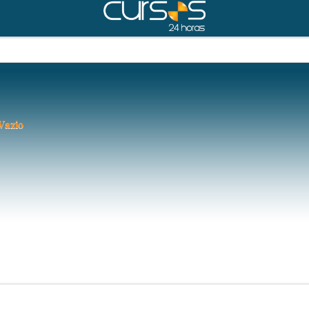
Vazio