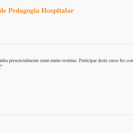
 de Pedagogia Hospitalar
nha presencialmente eram muito restritas. Participar deste curso fez c
!"