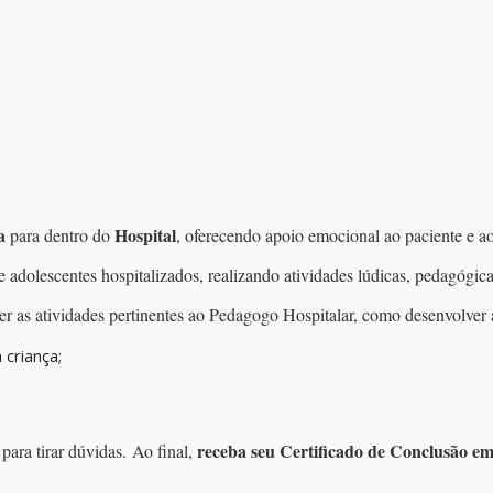
la
Hospital
para dentro do
, oferecendo apoio emocional ao paciente e ao
e adolescentes hospitalizados, realizando atividades lúdicas, pedagógica
as atividades pertinentes ao Pedagogo Hospitalar, como desenvolver ati
 criança;
receba seu Certificado de Conclusão e
para tirar dúvidas. Ao final,