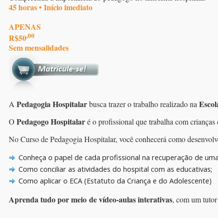
45 horas • Início imediato
APENAS
,00
R$50
Sem mensalidades
Pedagogia Hospitalar
Esco
A
busca trazer o trabalho realizado na
Pedagogo Hospitalar
O
é o profissional que trabalha com crianças 
No Curso de Pedagogia Hospitalar, você conhecerá como desenvolver 
Conheça o papel de cada profissional na recuperação de uma
Como conciliar as atividades do hospital com as educativas;
Como aplicar o ECA (Estatuto da Criança e do Adolescente)
Aprenda tudo por meio de vídeo-aulas interativas
, com um tutor 