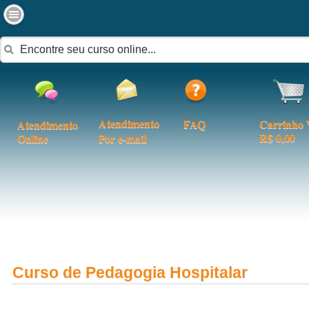
Atendimento
FAQ
Carrinho 
Atendimento
R$ 0,00
Online
Por e-mail
Curso de Pedagogia Hospitalar