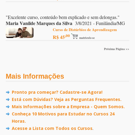
"
Excelente curso, conteúdo bem explicado e sem delongas.
"
Maria Vanilde Marques da Silva
3/8/2021 - Funilândia/MG
Curso de Distúrbios de Aprendizagem
,00
R$ 45
matricule-se
Próxima Página >>
Mais Informações
Pronto pra começar? Cadastre-se Agora!
Está com Dúvidas? Veja as Perguntas Frequentes.
Mais Informações sobre a Empresa - Quem Somos.
Conheça 10 Motivos para Estudar no Cursos 24
Horas.
Acesse a Lista com Todos os Cursos
.