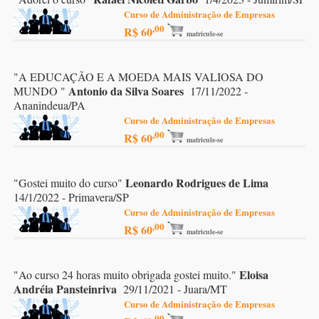
Curso de Administração de Empresas
,00
R$ 60
matricule-se
"
A EDUCAÇÃO E A MOEDA MAIS VALIOSA DO
Antonio da Silva Soares
MUNDO
"
17/11/2022 -
Ananindeua/PA
Curso de Administração de Empresas
,00
R$ 60
matricule-se
Leonardo Rodrigues de Lima
"
Gostei muito do curso
"
14/1/2022 - Primavera/SP
Curso de Administração de Empresas
,00
R$ 60
matricule-se
Eloisa
"
Ao curso 24 horas muito obrigada gostei muito.
"
Andréia Pansteinriva
29/11/2021 - Juara/MT
Curso de Administração de Empresas
,00