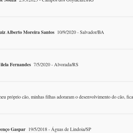
uiz Alberto Moreira Santos
10/9/2020 - Salvador/BA
ilela Fernandes
7/5/2020 - Alvorada/RS
meu próprio cão, minhas filhas adoraram o desenvolvimento do cão, fica
renço Gaspar
19/5/2018 - Águas de Lindoia/SP