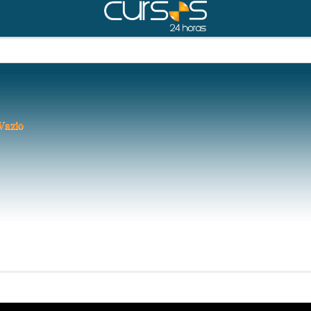
Vazio