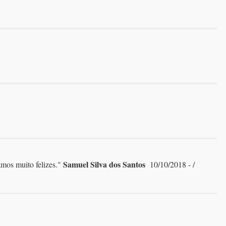
Samuel Silva dos Santos
mos muito felizes.
"
10/10/2018 - /