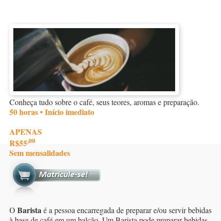
Conheça tudo sobre o café, seus teores, aromas e preparação.
50 horas • Início imediato
APENAS
,00
R$55
Sem mensalidades
Barista
O
é a pessoa encarregada de preparar e/ou servir bebidas
à base de café em um balcão. Um Barista pode preparar bebidas