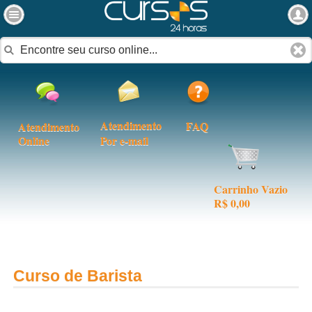
Atendimento
FAQ
Atendimento
Online
Por e-mail
Carrinho Vazio
R$ 0,00
Curso de Barista